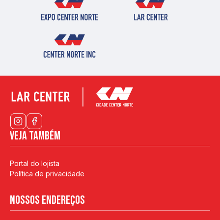
Veja também
Portal do lojista
Política de privacidade
Nossos endereços