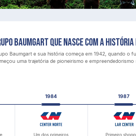
RUPO BAUMGART QUE NASCE COM A HISTÓRIA 
upo Baumgart e sua história começa em 1942, quando o f
meçou uma trajetória de pioneirismo e empreendedorismo n
1984
1987
e
Um dos primeiros
Primeiro shopp