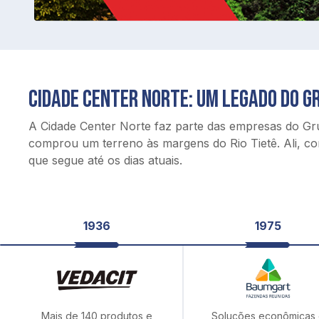
CIDADE CENTER NORTE: UM LEGADO DO G
A Cidade Center Norte faz parte das empresas do Gr
comprou um terreno às margens do Rio Tietê. Ali, co
que segue até os dias atuais.
1936
1975
Mais de 140 produtos e
Soluções econômicas 