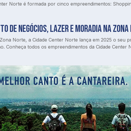
nter Norte é formada por cinco empreendimentos: Shopping
to de negócios, lazer e moradia na Zona
a Norte, a Cidade Center Norte lança em 2025 o seu proj
ão. Conheça todos os empreendimentos da Cidade Center No