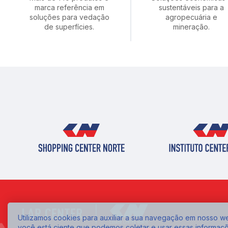
marca referência em
sustentáveis para a
soluções para vedação
agropecuária e
de superfícies.
mineração.
Utilizamos cookies para auxiliar a sua navegação em nosso web
você está ciente que podemos coletar e usar essas informaç