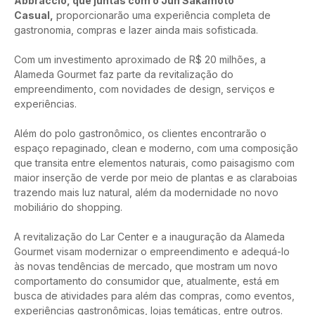
Abbraccio, que juntas com o Jun Sakamoto 
Casual,
 proporcionarão uma experiência completa de 
gastronomia, compras e lazer ainda mais sofisticada.
Com um investimento aproximado de R$ 20 milhões, a 
Alameda Gourmet faz parte da revitalização do 
empreendimento, com novidades de design, serviços e 
experiências.
Além do polo gastronômico, os clientes encontrarão o 
espaço repaginado, clean e moderno, com uma composição 
que transita entre elementos naturais, como paisagismo com 
maior inserção de verde por meio de plantas e as claraboias 
trazendo mais luz natural, além da modernidade no novo 
mobiliário do shopping.
A revitalização do Lar Center e a inauguração da Alameda 
Gourmet visam modernizar o empreendimento e adequá-lo 
às novas tendências de mercado, que mostram um novo 
comportamento do consumidor que, atualmente, está em 
busca de atividades para além das compras, como eventos, 
experiências gastronômicas, lojas temáticas, entre outros.