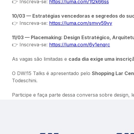
👉 Inscreva-se: 
https://luma.com/1t2k66ss
10/03 — Estratégias vencedoras e segredos do suces
👉 Inscreva-se: 
https://luma.com/smvv59vy
11/03 — Placemaking: Design Estratégico, Arquite
👉 Inscreva-se: 
https://luma.com/6y1enqrc
As vagas são limitadas e 
cada dia exige uma inscriçã
O DW!15 Talks é apresentado pelo 
Shopping Lar Cen
Todeschini.
Participe e faça parte dessa conversa sobre design, l