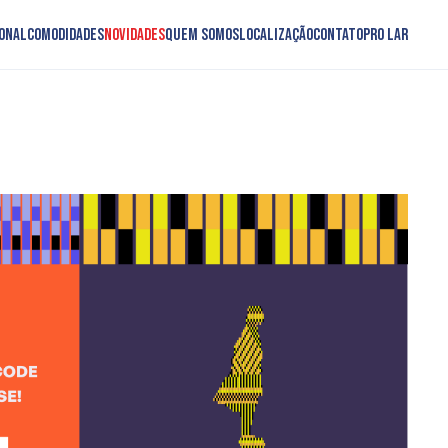
onal
Comodidades
Novidades
Quem somos
Localização
Contato
PRO LAR