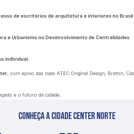
so de escritórios de arquitetura e interiores no Brasil
tura e Urbanismo no Desenvolvimento de Centralidades
o individual
.
ter
, com apoio das lojas ATEC Original Design, Breton, Ca
egado e o futuro da cidade.
Conheça a cidade center norte