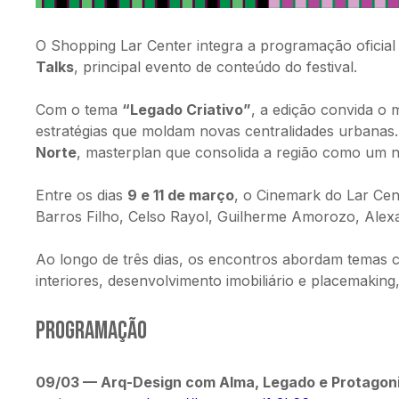
O Shopping Lar Center integra a programação oficial
Talks
, principal evento de conteúdo do festival.
Com o tema 
“Legado Criativo”
, a edição convida o 
estratégias que moldam novas centralidades urbanas
Norte
, masterplan que consolida a região como um n
Entre os dias 
9 e 11 de março
, o Cinemark do Lar Ce
Barros Filho, Celso Rayol, Guilherme Amorozo, Alexa
Ao longo de três dias, os encontros abordam temas co
interiores, desenvolvimento imobiliário e placemaking
Programação
09/03 — Arq-Design com Alma, Legado e Protagon