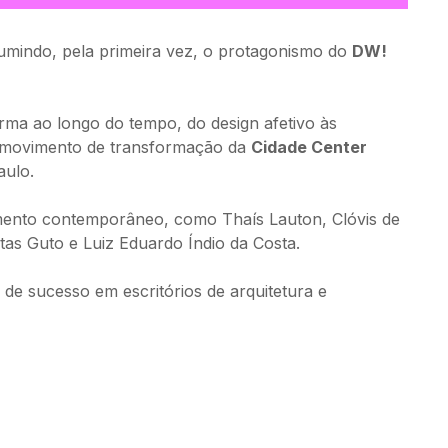
mindo, pela primeira vez, o protagonismo do 
DW! 
orma ao longo do tempo, do design afetivo às 
o movimento de transformação da 
Cidade Center 
aulo.
mento contemporâneo, como Thaís Lauton, Clóvis de 
as Guto e Luiz Eduardo Índio da Costa.
de sucesso em escritórios de arquitetura e 