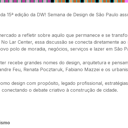
 da 15ª edição da DW! Semana de Design de São Paulo assu
mercado a refletir sobre aquilo que permanece e se transf
. No Lar Center, essa discussão se conecta diretamente a
ovo polo de moradia, negócios, serviços e lazer em São P
nter recebe grandes nomes do design, arquitetura e pensa
ndre Feu, Renata Pocztaruk, Fabiano Mazzei e os urbanist
mo design com propósito, legado profissional, estratégias 
, conectando o debate criativo à construção de cidade.
ismo