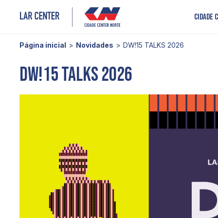
Cidade 
Página inicial
Novidades
DW!15 TALKS 2026
DW!15 TALKS 2026