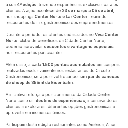
à sua 
4ª edição
, trazendo experiências exclusivas para os 
clientes. A ação acontece de 
23 de março a 05 de abril
, 
nos shoppings 
Center Norte e Lar Center
, reunindo 
restaurantes do mix gastronômico dos empreendimentos.
Durante o período, os clientes cadastrados no 
Viva Center 
Norte
, clube de benefícios da Cidade Center Norte, 
poderão aproveitar 
descontos e vantagens especiais
nos restaurantes participantes.
Além disso, a cada 
1.500 pontos acumulados
 em compras 
realizadas exclusivamente nos restaurantes do Circuito 
Gastronômico, será possível trocar por 
um par de canecas 
de chopp de 355ml da Eisenbahn
.
A iniciativa reforça o posicionamento da Cidade Center 
Norte como um 
destino de experiências
, incentivando os 
clientes a explorarem diferentes opções gastronômicas e 
aproveitarem momentos únicos.
Participam desta edição restaurantes como América, Amor 