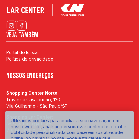
Veja também
Portal do lojista
Política de privacidade
Nossos endereços
Shopping Center Norte:
Travessa Casalbuono, 120
Vila Guilherme - São Paulo/SP
Shopping Lar Center:
Utilizamos cookies para auxiliar a sua navegação em
Av. Otto Baumgart, 500
nosso website, analisar, personalizar conteúdos e exibir
Vila Guilherme - São Paulo/SP
publicidade personalizada com base em sua atividade
online. Ao navegar no site, você está ciente que