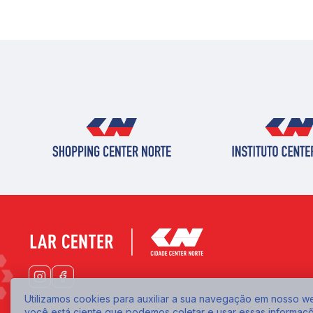
Utilizamos cookies para auxiliar a sua navegação em nosso web
você está ciente que podemos coletar e usar essas informaç