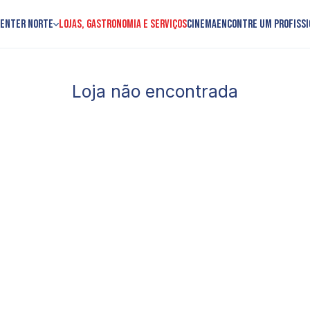
Center Norte
Lojas, Gastronomia e Serviços
Cinema
Encontre um profissi
Loja não encontrada