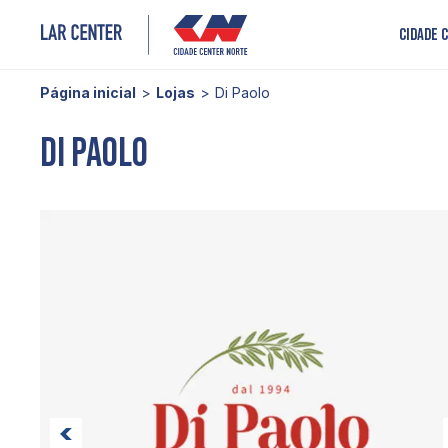
Cidade 
Página inicial
Lojas
Di Paolo
Di Paolo