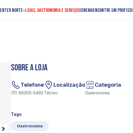
Center Norte
Lojas, Gastronomia e Serviços
Cinema
Encontre um profissi
Sobre a loja
Telefone
Localização
Categoria
(11) 99300-5492
Térreo
Gastronomia
Tags
Gastronomia