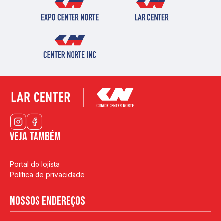
Veja também
Portal do lojista
Política de privacidade
Nossos endereços