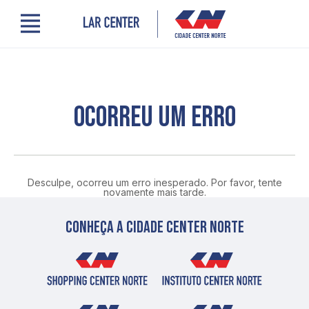
Menu
Cidade Center Norte
Lojas, Gastronomia e Serviços
Cinema
Encontre um profissional
OCORREU UM ERRO
Comodidades
Novidades
Quem somos
Localização
Desculpe, ocorreu um erro inesperado. Por favor, tente
Contato
novamente mais tarde.
PRO LAR
Conheça a cidade center norte