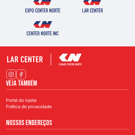
Veja também
Portal do lojista
Política de privacidade
Nossos endereços