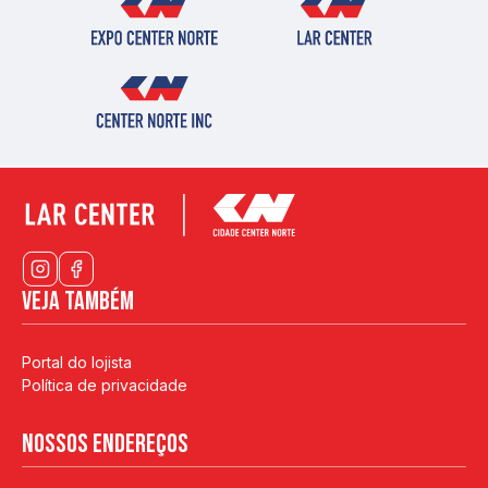
Veja também
Portal do lojista
Política de privacidade
Nossos endereços