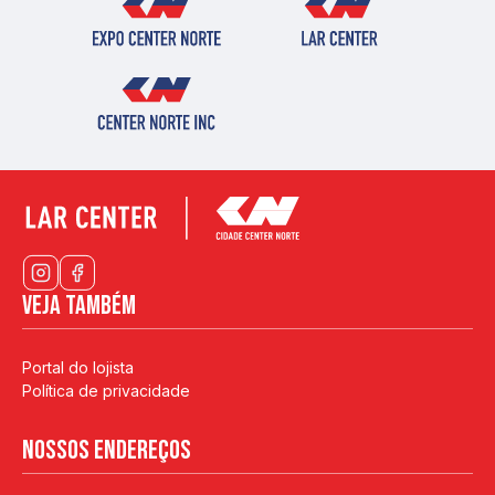
Veja também
Portal do lojista
Política de privacidade
Nossos endereços